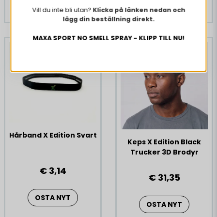
OSTA NYT
Vill du inte bli utan?
Klicka på länken nedan och
lägg din beställning direkt.
MAXA SPORT NO SMELL SPRAY - KLIPP TILL NU!
Hårband X Edition Svart
Keps X Edition Black
Trucker 3D Brodyr
€ 3,14
€ 31,35
OSTA NYT
OSTA NYT