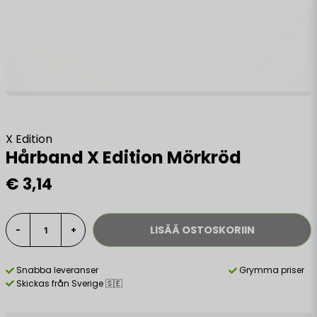
X Edition
Hårband X Edition Mörkröd
€ 3,14
LISÄÄ OSTOSKORIIN
-
+
Snabba leveranser
Grymma priser
Skickas från Sverige 🇸🇪