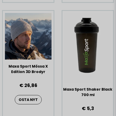
Maxa Sport Mössa X
Edition 3D Brodyr
€ 26,86
Maxa Sport Shaker Black
700 ml
OSTA NYT
€ 5,3