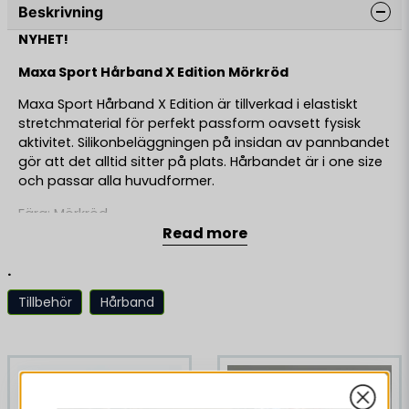
Beskrivning
NYHET!
Maxa Sport Hårband X Edition Mörkröd
Maxa Sport Hårband X Edition är tillverkad i elastiskt
stretchmaterial för perfekt passform oavsett fysisk
aktivitet. Silikonbeläggningen på insidan av pannbandet
gör att det alltid sitter på plats. Hårbandet är i one size
och passar alla huvudformer.
Färg: Mörkröd
Read more
Passform: One Size
.
Tillbehör
Hårband
Liknande produkter