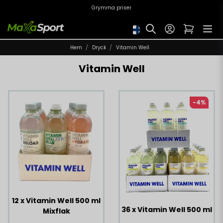
Grymma priser
Hem
Dryck
Vitamin Well
Vitamin Well
-4%
12 x Vitamin Well 500 ml
36 x Vitamin Well 500 ml
Mixflak