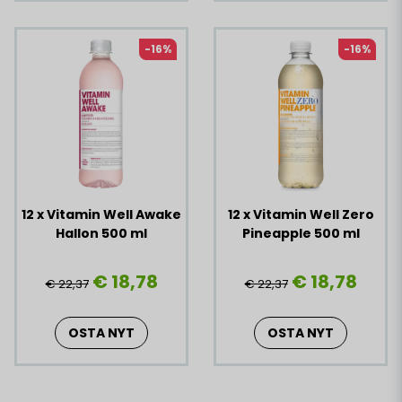
-16%
-16%
12 x Vitamin Well Awake
12 x Vitamin Well Zero
Hallon 500 ml
Pineapple 500 ml
€ 18,78
€ 18,78
€ 22,37
€ 22,37
OSTA NYT
OSTA NYT