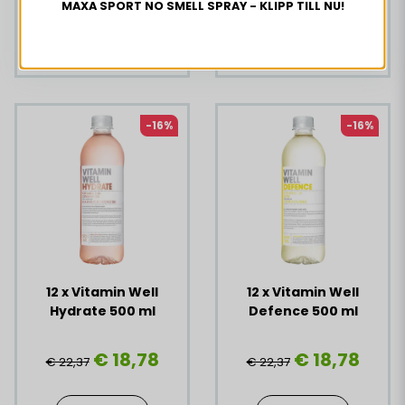
MAXA SPORT NO SMELL SPRAY - KLIPP TILL NU!
OSTA NYT
-16%
-16%
12 x Vitamin Well
12 x Vitamin Well
Hydrate 500 ml
Defence 500 ml
€ 18,78
€ 18,78
€ 22,37
€ 22,37