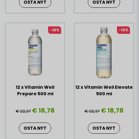
OSTA NYT
OSTA NYT
-16%
-16%
12 x Vitamin Well
12 x Vitamin Well Elevate
Prepare 500 ml
500 ml
€ 18,78
€ 18,78
€ 22,37
€ 22,37
OSTA NYT
OSTA NYT