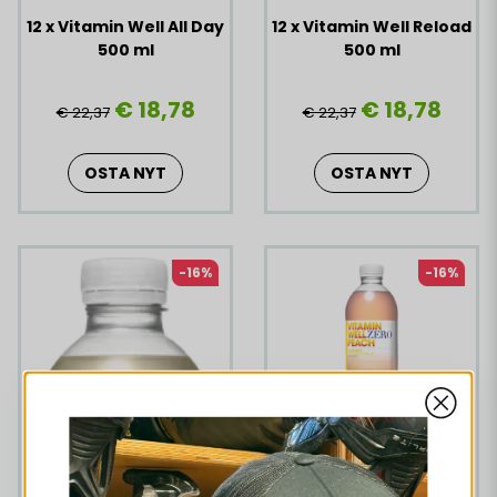
12 x Vitamin Well All Day
12 x Vitamin Well Reload
500 ml
500 ml
€ 18,78
€ 18,78
€ 22,37
€ 22,37
OSTA NYT
OSTA NYT
-16%
-16%
12 x Vitamin Well Zero