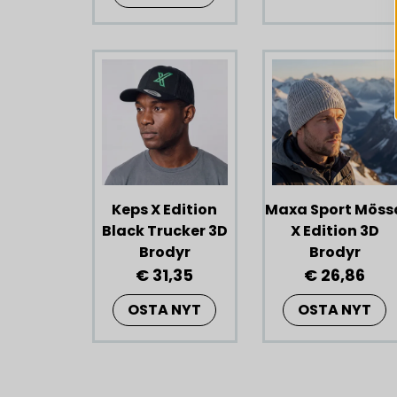
Keps X Edition
Maxa Sport Möss
Black Trucker 3D
X Edition 3D
Brodyr
Brodyr
€ 31,35
€ 26,86
OSTA NYT
OSTA NYT