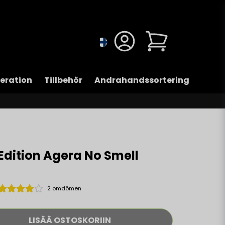
eration
Tillbehör
Andrahandssortering
Edition Agera No Smell
2 omdömen
LISÄÄ OSTOSKORIIN