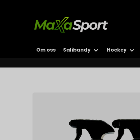
Om oss
Salibandy
Hockey