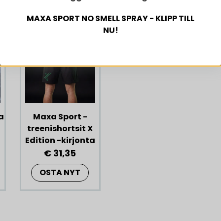
MAXA SPORT NO SMELL SPRAY - KLIPP TILL
NU!
a
Maxa Sport -
treenishortsit X
Edition -kirjonta
€ 31,35
OSTA NYT