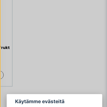
frukt
Käytämme evästeitä