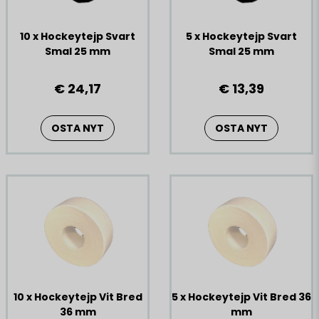
10 x Hockeytejp Svart
5 x Hockeytejp Svart
Smal 25 mm
Smal 25 mm
€ 24,17
€ 13,39
OSTA NYT
OSTA NYT
10 x Hockeytejp Vit Bred
5 x Hockeytejp Vit Bred 36
36 mm
mm