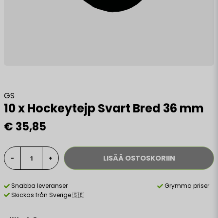
GS
10 x Hockeytejp Svart Bred 36 mm
€ 35,85
LISÄÄ OSTOSKORIIN
-
+
Snabba leveranser
Grymma priser
Skickas från Sverige 🇸🇪