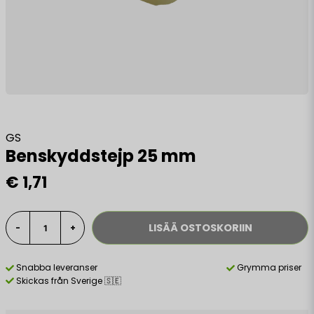
GS
Benskyddstejp 25 mm
€ 1,71
LISÄÄ OSTOSKORIIN
-
+
Snabba leveranser
Grymma priser
Skickas från Sverige 🇸🇪