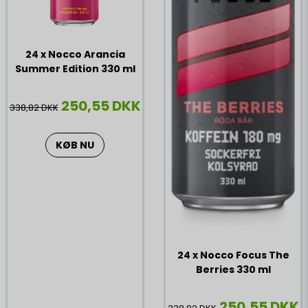
24 x Nocco Arancia
Summer Edition 330 ml
250,55 DKK
338,82 DKK
KØB NU
24 x Nocco Focus The
Berries 330 ml
250,55 DKK