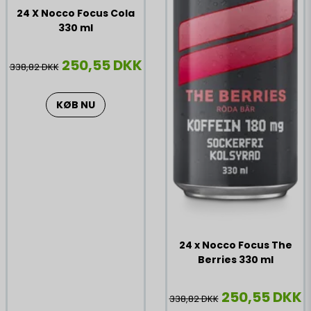
24 X Nocco Focus Cola
330 ml
250,55 DKK
338,82 DKK
KØB NU
24 x Nocco Focus The
Berries 330 ml
250,55 DKK
338,82 DKK