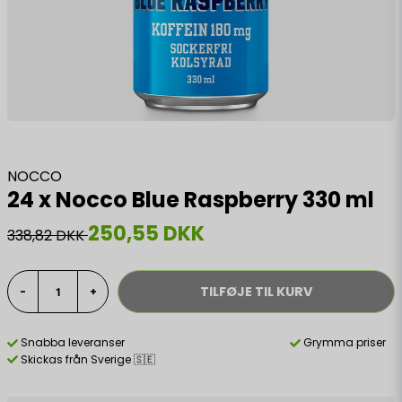
NOCCO
24 x Nocco Blue Raspberry 330 ml
250,55 DKK
338,82 DKK
TILFØJE TIL KURV
-
+
Snabba leveranser
Grymma priser
Skickas från Sverige 🇸🇪