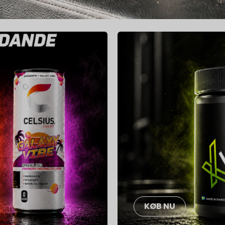
KØB NU