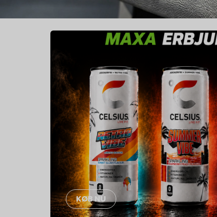
KØB NU