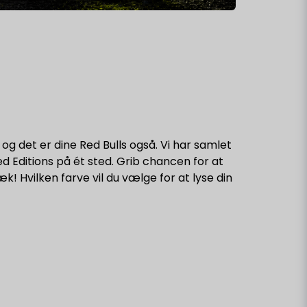
 og det er dine Red Bulls også. Vi har samlet
d Editions på ét sted. Grib chancen for at
! Hvilken farve vil du vælge for at lyse din