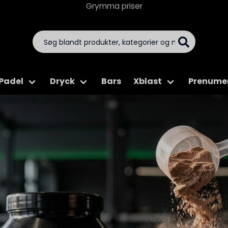
Snabba leveranser
Padel
Dryck
Bars
Xblast
Prenume