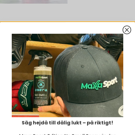
PRODUKTNYT
Säg hejdå till dålig lukt – på riktigt!