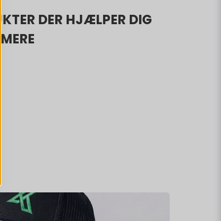
KTER DER HJÆLPER DIG
IMERE