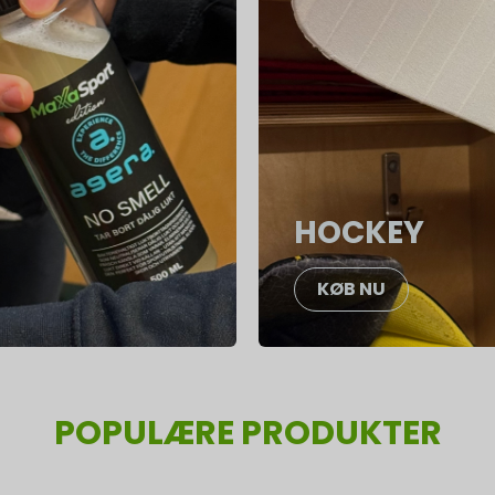
HOCKEY
KØB NU
POPULÆRE PRODUKTER