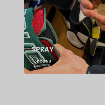
SPRAY
KØB NU