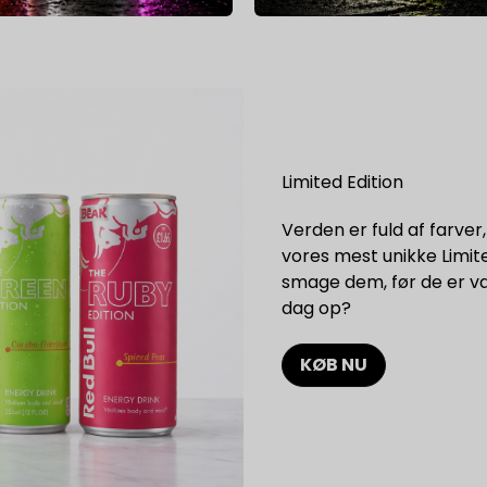
Limited Edition
Verden er fuld af farver,
vores mest unikke Limite
smage dem, før de er væk
dag op?
KØB NU