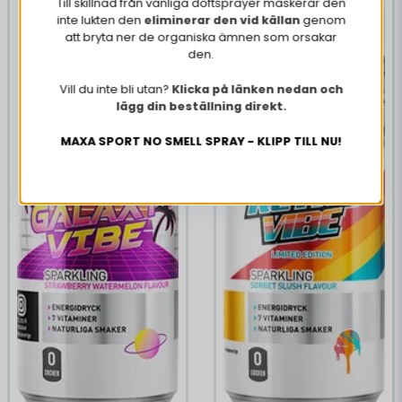
Till skillnad från vanliga doftsprayer maskerar den
inte lukten den
eliminerar den vid källan
genom
att bryta ner de organiska ämnen som orsakar
den.
Vill du inte bli utan?
Klicka på länken nedan och
lägg din beställning direkt.
MAXA SPORT NO SMELL SPRAY - KLIPP TILL NU!