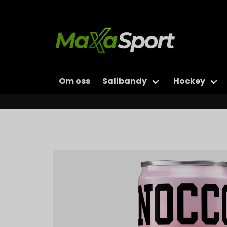
Om oss
Salibandy
Hockey