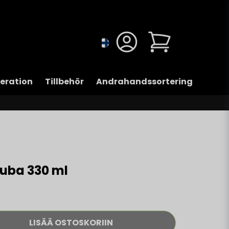
eration
Tillbehör
Andrahandssortering
ruba 330 ml
LISÄÄ OSTOSKORIIN