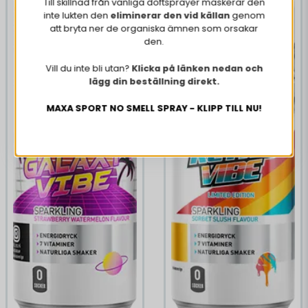
Till skillnad från vanliga doftsprayer maskerar den
inte lukten den
eliminerar den vid källan
genom
att bryta ner de organiska ämnen som orsakar
den.
Vill du inte bli utan?
Klicka på länken nedan och
lägg din beställning direkt.
MAXA SPORT NO SMELL SPRAY - KLIPP TILL NU!