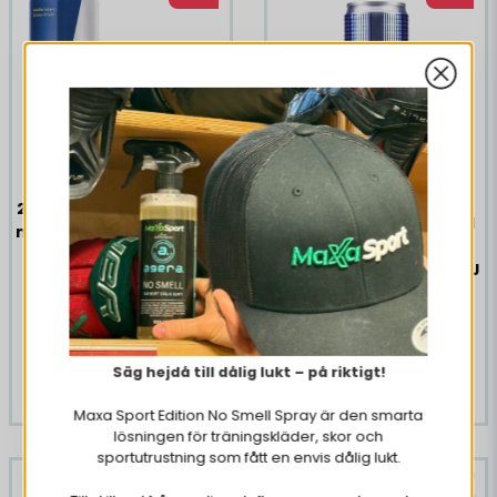
Kolsyrat vatten, surhetsreglerande medel (äppelsyra,
citronsyra, natrumcitrat), färgämne (E150b, E133), aromer,
koffein, sötningsmedel (sukralos), niacin, vitamin B6, folsyra,
biotin. Produktens ingredienslista kan uppdateras över tid.
Konsultera alltid ingredienslistan som finns på den köpta
produktens förpackning.
24 x Red Bull Original 250
24 x Powerking Original
ml Andrahandssortering
250 ml
EJ ÖPPET KÖP
Andrahandssortering EJ
€ 13,39
ÖPPET KÖP
€ 40,34
€ 8,89
€ 15,18
Väliaikaisesti poissa
Säg hejdå till dålig lukt – på riktigt!
Väliaikaisesti poissa
Maxa Sport Edition No Smell Spray är den smarta
lösningen för träningskläder, skor och
sportutrustning som fått en envis dålig lukt.
-70%
-70%