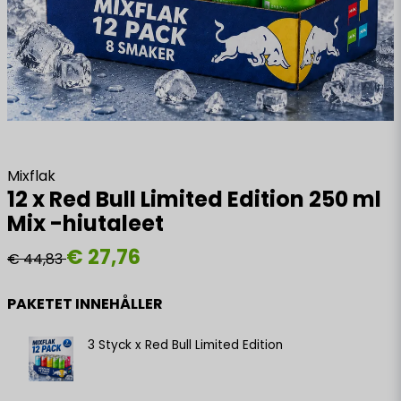
Mixflak
12 x Red Bull Limited Edition 250 ml
Mix -hiutaleet
€ 27,76
€ 44,83
PAKETET INNEHÅLLER
3 Styck x Red Bull Limited Edition