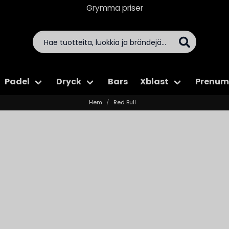
Grymma priser
Padel
Dryck
Bars
Xblast
Prenum
Hem
Red Bull