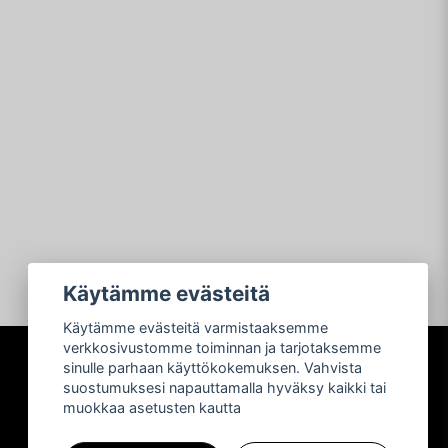
Käytämme evästeitä
Käytämme evästeitä varmistaaksemme
verkkosivustomme toiminnan ja tarjotaksemme
sinulle parhaan käyttökokemuksen. Vahvista
Sosiaalinen media
suostumuksesi napauttamalla hyväksy kaikki tai
muokkaa asetusten kautta