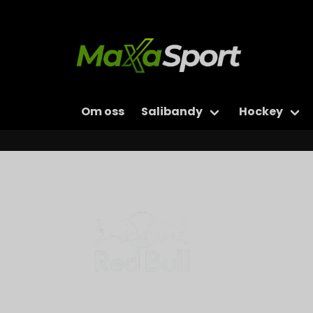
Om oss
Salibandy
Hockey