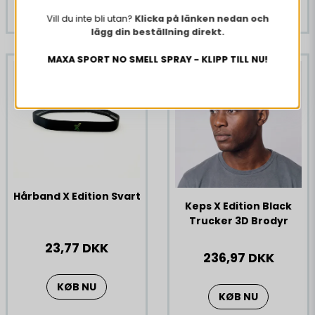
KØB NU
Vill du inte bli utan?
Klicka på länken nedan och
lägg din beställning direkt.
MAXA SPORT NO SMELL SPRAY - KLIPP TILL NU!
Hårband X Edition Svart
Keps X Edition Black
Trucker 3D Brodyr
23,77 DKK
236,97 DKK
KØB NU
KØB NU