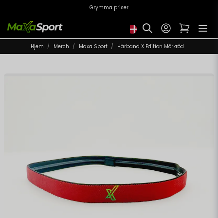
Grymma priser
Hjem
Merch
Maxa Sport
Hårband X Edition Mörkröd