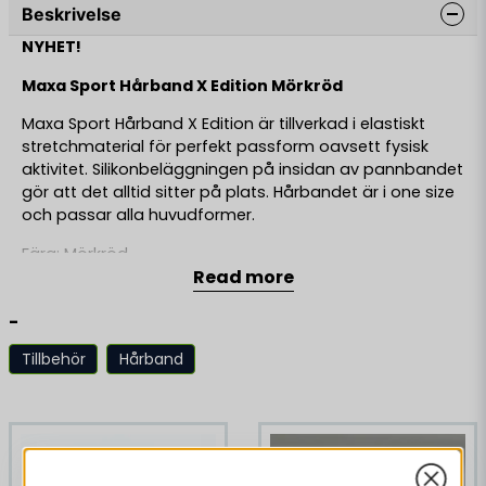
Beskrivelse
NYHET!
Maxa Sport Hårband X Edition Mörkröd
Maxa Sport Hårband X Edition är tillverkad i elastiskt
stretchmaterial för perfekt passform oavsett fysisk
aktivitet. Silikonbeläggningen på insidan av pannbandet
gör att det alltid sitter på plats. Hårbandet är i one size
och passar alla huvudformer.
Färg: Mörkröd
Read more
Passform: One Size
-
Tillbehör
Hårband
Lignende produkter