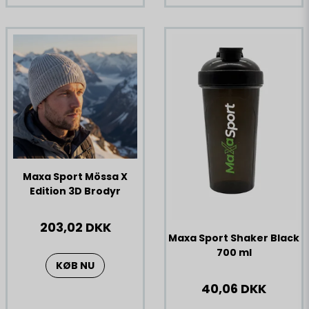
Maxa Sport Mössa X
Edition 3D Brodyr
203,02 DKK
Maxa Sport Shaker Black
700 ml
KØB NU
40,06 DKK