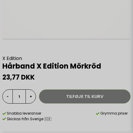
X Edition
Hårband X Edition Mörkröd
23,77 DKK
TILFØJE TIL KURV
-
+
Snabba leveranser
Grymma priser
Skickas från Sverige 🇸🇪