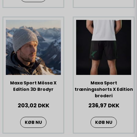
Maxa Sport Mössa X
Maxa Sport
Edition 3D Brodyr
træningsshorts X Edition
broderi
203,02 DKK
236,97 DKK
KØB NU
KØB NU