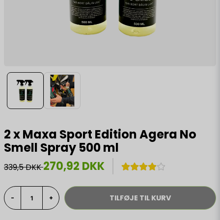
2 x Maxa Sport Edition Agera No
Smell Spray 500 ml
270,92 DKK
339,5 DKK
TILFØJE TIL KURV
-
+