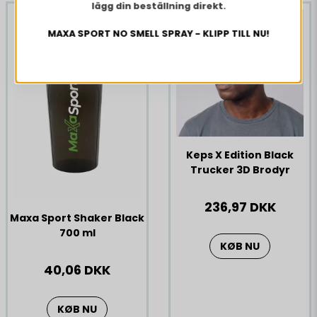
lägg din beställning direkt.
MAXA SPORT NO SMELL SPRAY - KLIPP TILL NU!
Keps X Edition Black
Trucker 3D Brodyr
236,97 DKK
Maxa Sport Shaker Black
700 ml
KØB NU
40,06 DKK
KØB NU