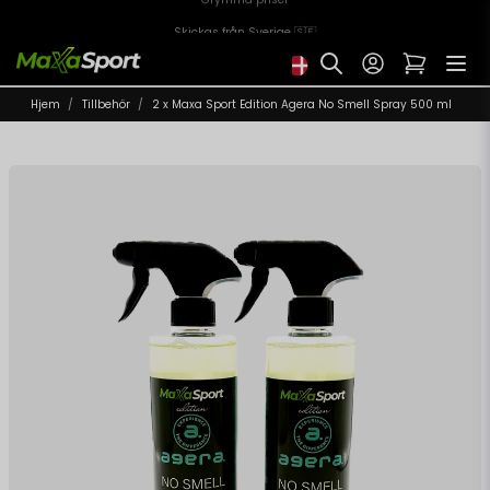
Skickas från Sverige 🇸🇪
Hjem
Tillbehör
2 x Maxa Sport Edition Agera No Smell Spray 500 ml