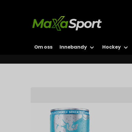
Om oss
Innebandy
Hockey