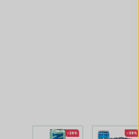
Liknande produkter
-26%
-38%