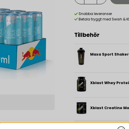
Snabba leveranser
Betala tryggt med Swish & K
Tillbehör
Maxa Sport Shaker
Xblast Whey Prote
Xblast Creatine M
Beskrivning