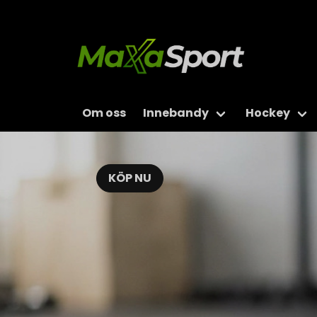
Om oss
Innebandy
Hockey
KÖP NU