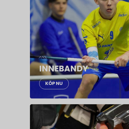
INNEBANDY
KÖP NU