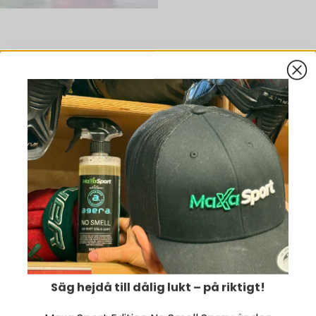
PRODUKTNYHETER
Säg hejdå till dålig lukt – på riktigt!