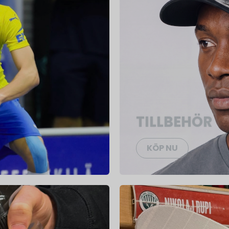
TILLBEHÖR
KÖP NU