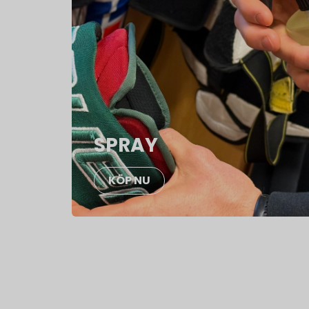
SPRAY
KÖP NU