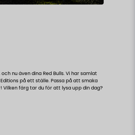
el eller tagline
, och nu även dina Red Bulls. Vi har samlat
Editions på ett ställe. Passa på att smaka
 Vilken färg tar du för att lysa upp din dag?