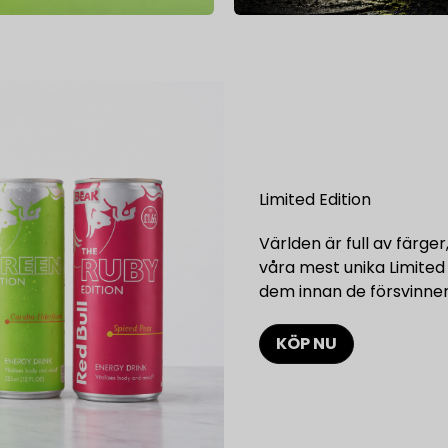
Lägg till en tit
Limited Edition
Världen är full av färger
våra mest unika Limited 
dem innan de försvinner!
KÖP NU