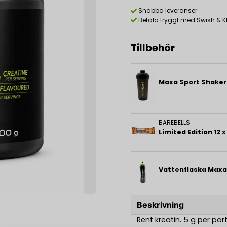
Snabba leveranser
Betala tryggt med Swish & K
Tillbehör
Maxa Sport Shaker
BAREBELLS
Vattenflaska Maxa
Beskrivning
Rent kreatin. 5 g per por