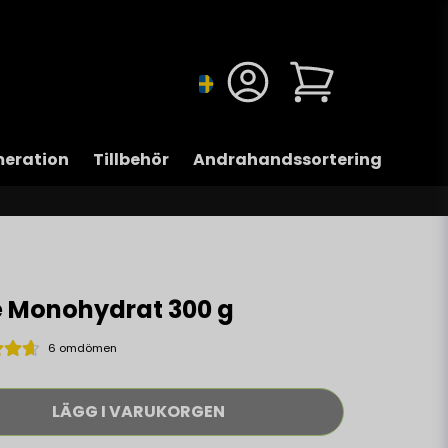
eration
Tillbehör
Andrahandssortering
e Monohydrat 300 g
6 omdömen
LÄGG I VARUKORGEN