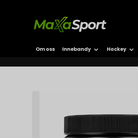
Om oss
Innebandy
Hockey