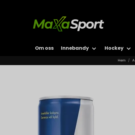
Om oss
Innebandy
Hockey
Hem
A