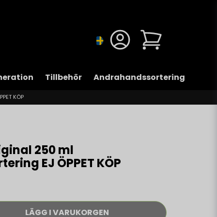
eration
Tillbehör
Andrahandssortering
ÖPPET KÖP
iginal 250 ml
tering EJ ÖPPET KÖP
LÄGG I VARUKORGEN