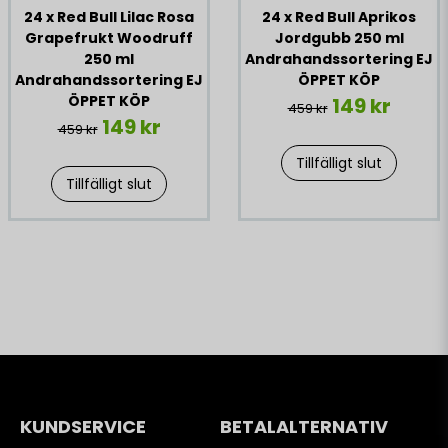
24 x Red Bull Lilac Rosa
24 x Red Bull Aprikos
Grapefrukt Woodruff
Jordgubb 250 ml
250 ml
Andrahandssortering EJ
Andrahandssortering EJ
ÖPPET KÖP
ÖPPET KÖP
149 kr
459 kr
149 kr
459 kr
Tillfälligt slut
Tillfälligt slut
KUNDSERVICE
BETALALTERNATIV