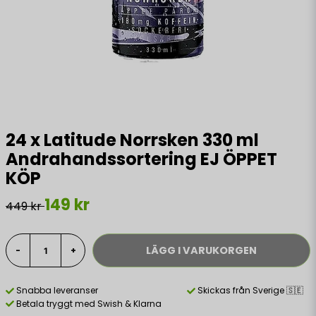
24 x Latitude Norrsken 330 ml
Andrahandssortering EJ ÖPPET
KÖP
149 kr
449 kr
LÄGG I VARUKORGEN
-
+
Snabba leveranser
Skickas från Sverige 🇸🇪
Betala tryggt med Swish & Klarna