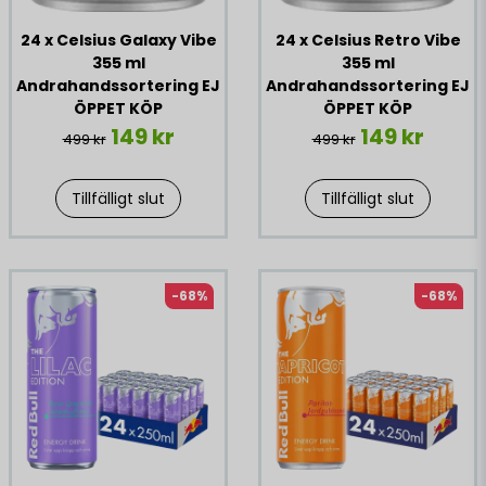
24 x Celsius Galaxy Vibe
24 x Celsius Retro Vibe
355 ml
355 ml
Andrahandssortering EJ
Andrahandssortering EJ
ÖPPET KÖP
ÖPPET KÖP
149 kr
149 kr
499 kr
499 kr
Tillfälligt slut
Tillfälligt slut
-68%
-68%