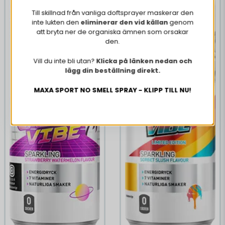
Till skillnad från vanliga doftsprayer maskerar den
inte lukten den
eliminerar den vid källan
genom
att bryta ner de organiska ämnen som orsakar
den.
Vill du inte bli utan?
Klicka på länken nedan och
lägg din beställning direkt.
MAXA SPORT NO SMELL SPRAY - KLIPP TILL NU!