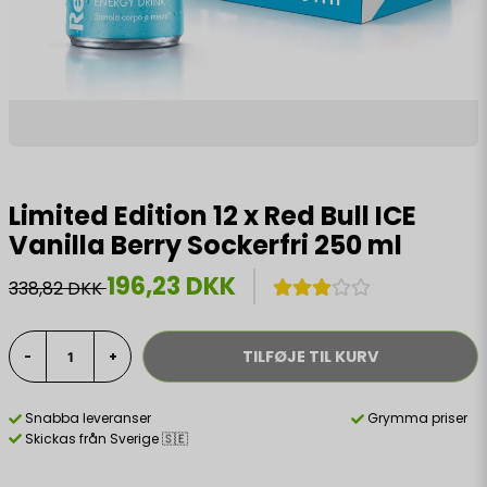
Limited Edition 12 x Red Bull ICE
Vanilla Berry Sockerfri 250 ml
196,23 DKK
338,82 DKK
TILFØJE TIL KURV
-
+
Snabba leveranser
Grymma priser
Skickas från Sverige 🇸🇪