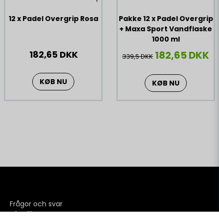
12 x Padel Overgrip Rosa
Pakke 12 x Padel Overgrip
+ Maxa Sport Vandflaske
1000 ml
182,65 DKK
182,65 DKK
339,5 DKK
KØB NU
KØB NU
Frågor och svar
Köpvillkor