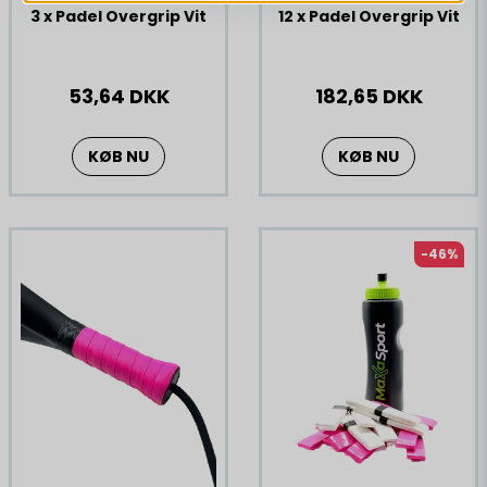
3 x Padel Overgrip Vit
12 x Padel Overgrip Vit
53,64 DKK
182,65 DKK
KØB NU
KØB NU
-46%