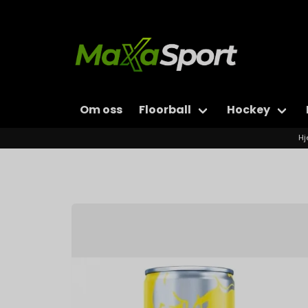
Om oss
Floorball
Hockey
H