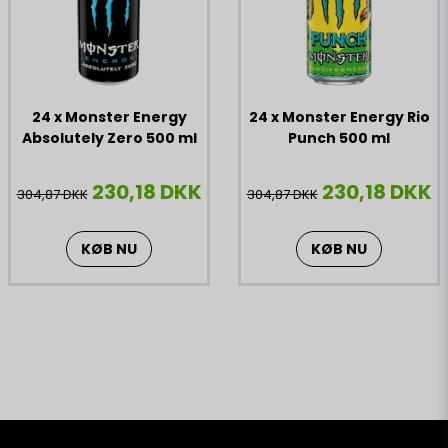
24 x Monster Energy
24 x Monster Energy Rio
Absolutely Zero 500 ml
Punch 500 ml
230,18 DKK
230,18 DKK
304,87 DKK
304,87 DKK
KØB NU
KØB NU