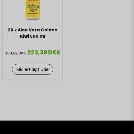
20 x Aloe Vera Golden
Kiwi 500 ml
223,39 DKK
338,82 DKK
Midlertidigt ude