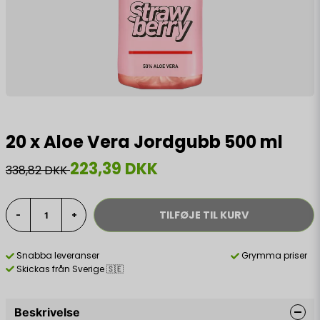
20 x Aloe Vera Jordgubb 500 ml
223,39 DKK
338,82 DKK
TILFØJE TIL KURV
-
+
Snabba leveranser
Grymma priser
Skickas från Sverige 🇸🇪
Beskrivelse