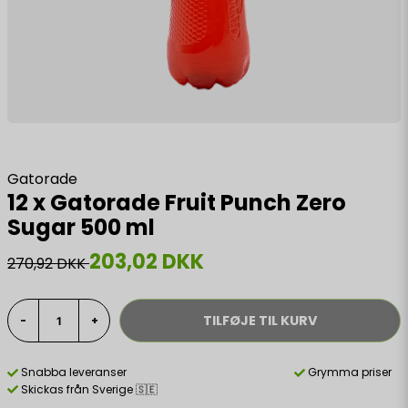
Gatorade
12 x Gatorade Fruit Punch Zero
Sugar 500 ml
203,02 DKK
270,92 DKK
TILFØJE TIL KURV
-
+
Snabba leveranser
Grymma priser
Skickas från Sverige 🇸🇪