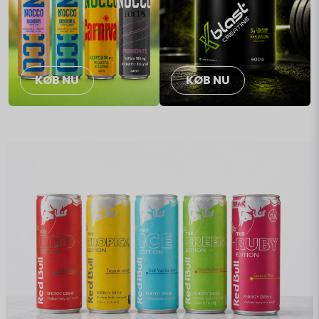
KØB NU
KØB NU