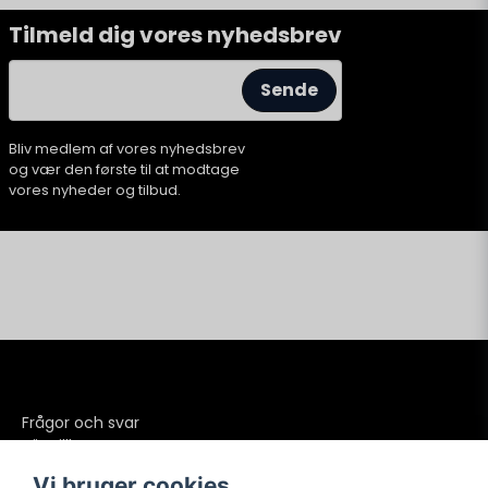
Tilmeld dig vores nyhedsbrev
email
E-mailadresse
Sende
Bliv medlem af vores nyhedsbrev
og vær den første til at modtage
vores nyheder og tilbud.
Frågor och svar
Köpvillkor
Betalning
Vi bruger cookies