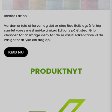
Limited Edition
Verden er fuld af farver, og det er dine Red Bulls også. Vi har
samlet vores mest unikke Limited Editions på ét sted. Grib
chancen for at smage dem, før de er væk! Hvilken farve vil du
vælge for at lyse din dag op?
KØB NU
PRODUKTNYT