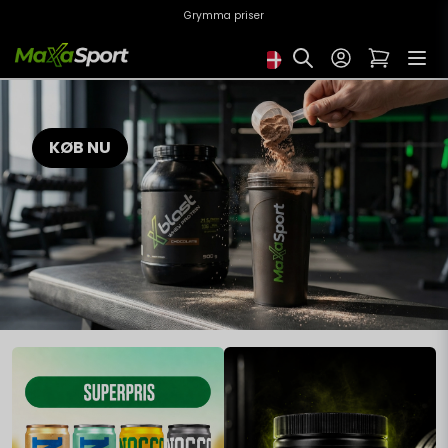
Grymma priser
KØB NU