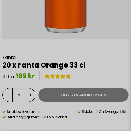
Fanta
20 x Fanta Orange 33 cl
169 kr
199 kr
LÄGG I VARUKORGEN
-
+
Snabba leveranser
Skickas från Sverige 🇸🇪
Betala tryggt med Swish & Klarna