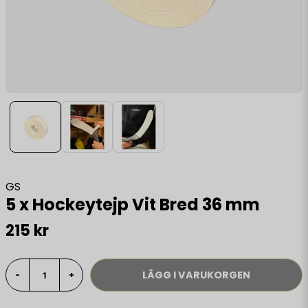
GS
5 x Hockeytejp Vit Bred 36 mm
215 kr
LÄGG I VARUKORGEN
-
+