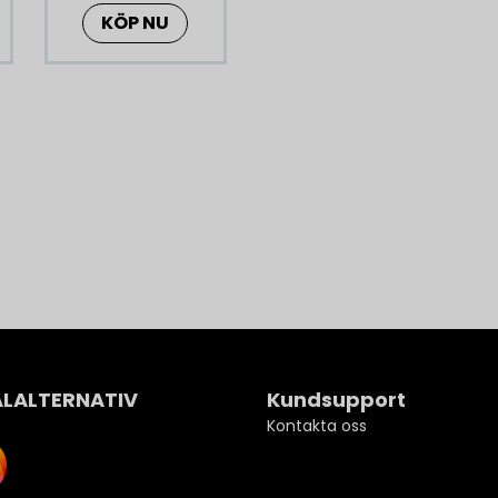
KÖP NU
ALALTERNATIV
Kundsupport
Kontakta oss