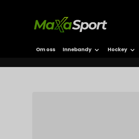
Om oss
Innebandy
Hockey