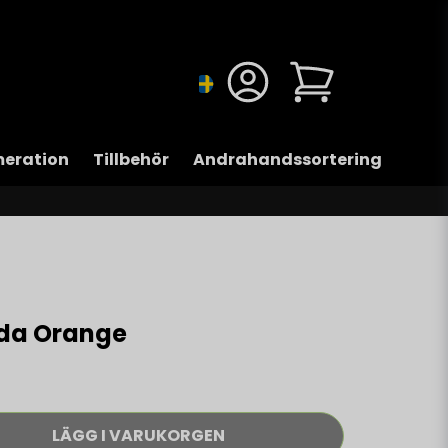
eration
Tillbehör
Andrahandssortering
nda Orange
LÄGG I VARUKORGEN