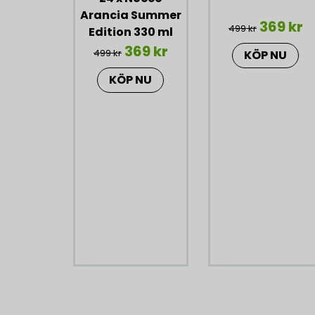
Arancia Summer
369 kr
499 kr
Edition 330 ml
369 kr
499 kr
KÖP NU
KÖP NU