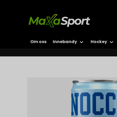
Om oss
Innebandy
Hockey