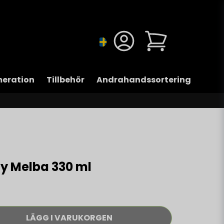
eration
Tillbehör
Andrahandssortering
cy Melba 330 ml
LÄGG I VARUKORGEN