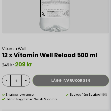
Vitamin Well
12 x Vitamin Well Reload 500 ml
209 kr
249 kr
LÄGG I VARUKORGEN
-
+
Snabba leveranser
Skickas från Sverige 🇸🇪
Betala tryggt med Swish & Klarna