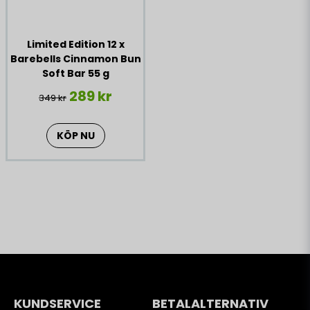
Limited Edition 12 x
Barebells Cinnamon Bun
Soft Bar 55 g
289 kr
349 kr
KÖP NU
KUNDSERVICE
BETALALTERNATIV