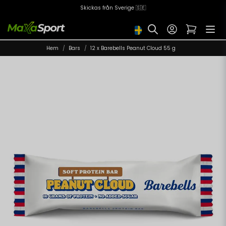
Skickas från Sverige 🇸🇪
Hem
Bars
12 x Barebells Peanut Cloud 55 g