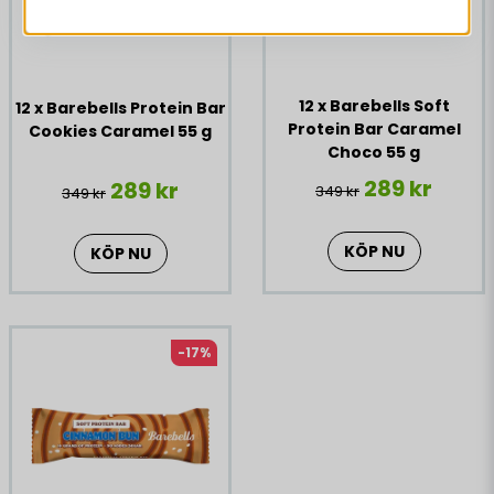
12 x Barebells Soft
12 x Barebells Protein Bar
Protein Bar Caramel
Cookies Caramel 55 g
Choco 55 g
289 kr
289 kr
349 kr
349 kr
KÖP NU
KÖP NU
-17%