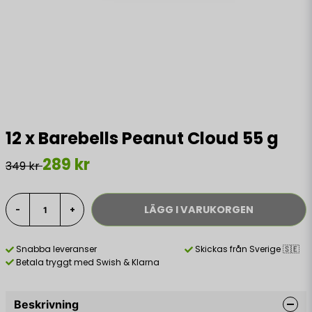
12 x Barebells Peanut Cloud 55 g
289 kr
349 kr
LÄGG I VARUKORGEN
-
+
Snabba leveranser
Skickas från Sverige 🇸🇪
Betala tryggt med Swish & Klarna
Beskrivning