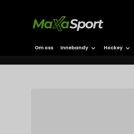
Om oss
Innebandy
Hockey