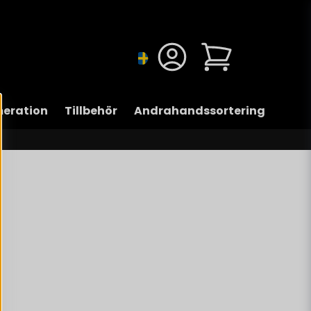
eration
Tillbehör
Andrahandssortering