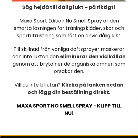
Säg hejdå till dålig lukt – på riktigt!
Maxa Sport Edition No Smell Spray är den
smarta lösningen för träningskläder, skor och
sportutrustning som fått en envis dålig lukt.
Till skillnad från vanliga doftsprayer maskerar
den inte lukten den
eliminerar den vid källan
genom att bryta ner de organiska ämnen som
orsakar den.
Vill du inte bli utan?
Klicka på länken nedan
och lägg din beställning direkt.
MAXA SPORT NO SMELL SPRAY - KLIPP TILL
NU!
ALALTERNATIV
Kundsupport
Kontakta oss