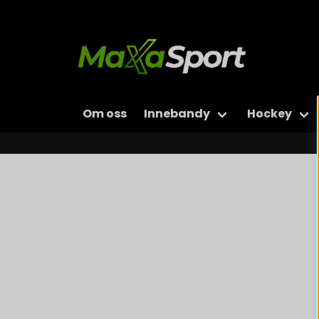
Om oss
Innebandy
Hockey